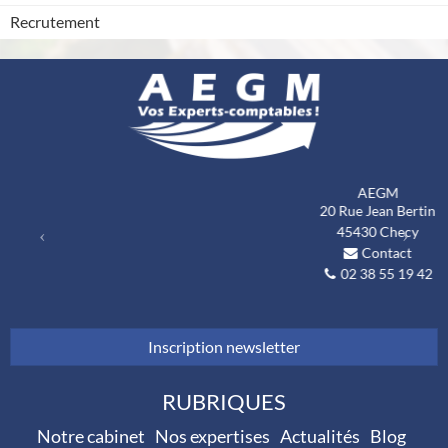
Recrutement
AEGM
Previous
Next
20 Rue Jean Bertin
45430
Checy
Contact
02 38 55 19 42
Inscription newsletter
RUBRIQUES
Notre cabinet
Nos expertises
Actualités
Blog