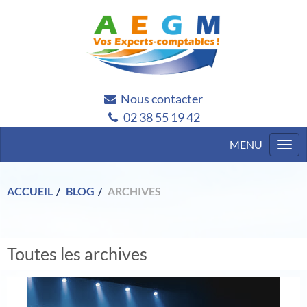
Nous contacter
02 38 55 19 42
Togg
navi
ACCUEIL
BLOG
ARCHIVES
Toutes les archives