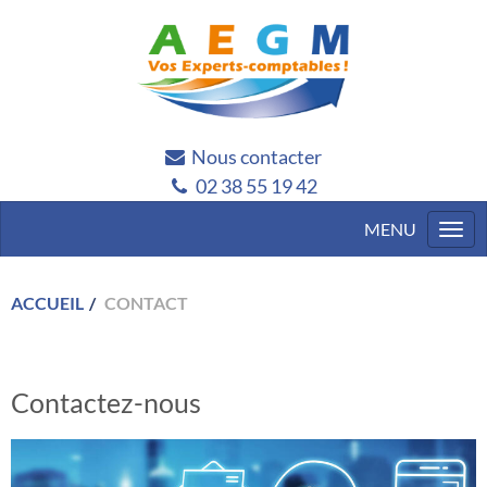
Nous contacter
02 38 55 19 42
Togg
navi
ACCUEIL
CONTACT
Contactez-nous